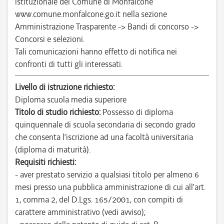
istituzionale del Comune di Monfalcone
www.comune.monfalcone.go.it nella sezione
Amministrazione Trasparente -> Bandi di concorso ->
Concorsi e selezioni.
Tali comunicazioni hanno effetto di notifica nei
confronti di tutti gli interessati.
Livello di istruzione richiesto:
Diploma scuola media superiore
Titolo di studio richiesto:
Possesso di diploma
quinquennale di scuola secondaria di secondo grado
che consenta l’iscrizione ad una facoltà universitaria
(diploma di maturità).
Requisiti richiesti:
- aver prestato servizio a qualsiasi titolo per almeno 6
mesi presso una pubblica amministrazione di cui all’art.
1, comma 2, del D.Lgs. 165/2001, con compiti di
carattere amministrativo (vedi avviso);