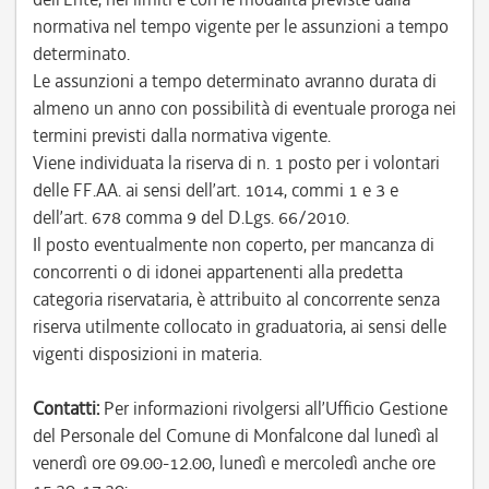
normativa nel tempo vigente per le assunzioni a tempo
determinato.
Le assunzioni a tempo determinato avranno durata di
almeno un anno con possibilità di eventuale proroga nei
termini previsti dalla normativa vigente.
Viene individuata la riserva di n. 1 posto per i volontari
delle FF.AA. ai sensi dell’art. 1014, commi 1 e 3 e
dell’art. 678 comma 9 del D.Lgs. 66/2010.
Il posto eventualmente non coperto, per mancanza di
concorrenti o di idonei appartenenti alla predetta
categoria riservataria, è attribuito al concorrente senza
riserva utilmente collocato in graduatoria, ai sensi delle
vigenti disposizioni in materia.
Contatti:
Per informazioni rivolgersi all’Ufficio Gestione
del Personale del Comune di Monfalcone dal lunedì al
venerdì ore 09.00-12.00, lunedì e mercoledì anche ore