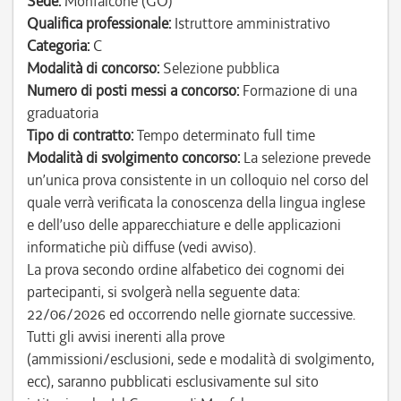
Sede:
Monfalcone (GO)
Qualifica professionale:
Istruttore amministrativo
Categoria:
C
Modalità di concorso:
Selezione pubblica
Numero di posti messi a concorso:
Formazione di una
graduatoria
Tipo di contratto:
Tempo determinato full time
Modalità di svolgimento concorso:
La selezione prevede
un’unica prova consistente in un colloquio nel corso del
quale verrà verificata la conoscenza della lingua inglese
e dell’uso delle apparecchiature e delle applicazioni
informatiche più diffuse (vedi avviso).
La prova secondo ordine alfabetico dei cognomi dei
partecipanti, si svolgerà nella seguente data:
22/06/2026 ed occorrendo nelle giornate successive.
Tutti gli avvisi inerenti alla prove
(ammissioni/esclusioni, sede e modalità di svolgimento,
ecc), saranno pubblicati esclusivamente sul sito