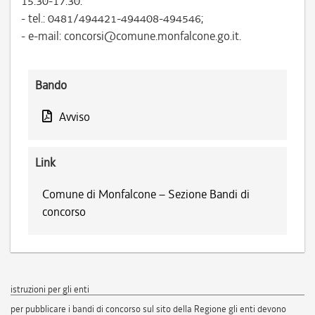
15.30-17.30:
- tel.: 0481/494421-494408-494546;
- e-mail: concorsi@comune.monfalcone.go.it.
Bando
Avviso
Link
Comune di Monfalcone – Sezione Bandi di
concorso
istruzioni per gli enti
per pubblicare i bandi di concorso sul sito della Regione gli enti devono