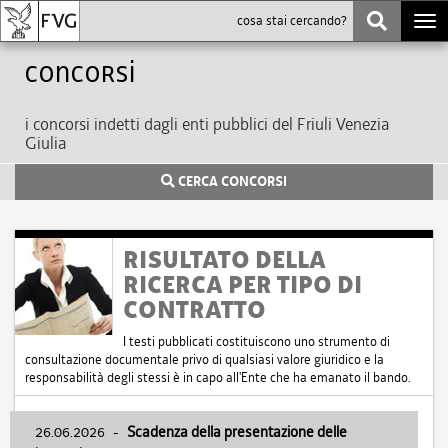
Togg
navi
Concorsi
i concorsi indetti dagli enti pubblici del Friuli Venezia
Giulia
CERCA CONCORSI
RISULTATO DELLA
RICERCA PER TIPO DI
CONTRATTO
I testi pubblicati costituiscono uno strumento di
consultazione documentale privo di qualsiasi valore giuridico e la
responsabilità degli stessi è in capo all'Ente che ha emanato il bando.
26.06.2026
-
Scadenza della presentazione delle