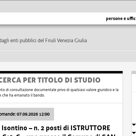
persone e uffic
dagli enti pubblici del Friuli Venezia Giulia
CERCA PER TITOLO DI STUDIO
nto di consultazione documentale privo di qualsiasi valore giuridico e la
nte che ha emanato il bando.
domande: 07.09.2026 12:00
Isontino – n. 2 posti di ISTRUTTORE