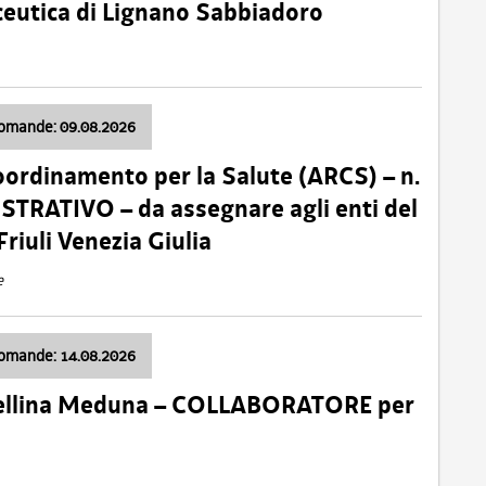
ceutica di Lignano Sabbiadoro
domande: 09.08.2026
oordinamento per la Salute (ARCS) – n.
TRATIVO – da assegnare agli enti del
Friuli Venezia Giulia
e
domande: 14.08.2026
 Cellina Meduna – COLLABORATORE per