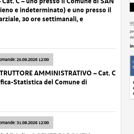
t. C – uno presso il Comune di SAN
o e indeterminato) e uno presso il
iale, 30 ore settimanali, e
is
pe
de
i
domande: 25.09.2026 12:00
ISTRUTTORE AMMINISTRATIVO – Cat. C
fica-Statistica del Comune di
domande: 31.08.2026 12:00