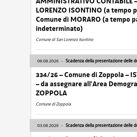
AMMINISTRATIVO CONTABILE – Ca
LORENZO ISONTINO (a tempo pien
Comune di MORARO (a tempo parz
indeterminato)
Comune di San Lorenzo Isontino
06.08.2026
-
Scadenza della presentazione delle 
334/26 – Comune di Zoppola – 
– da assegnare all’Area Demogra
ZOPPOLA
Comune di Zoppola
03.08.2026
-
Scadenza della presentazione delle 