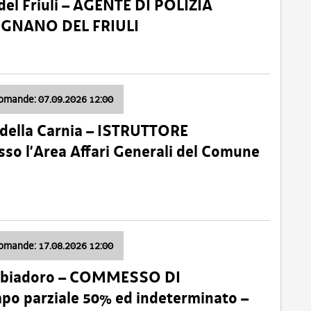
el Friuli – AGENTE DI POLIZIA
VIGNANO DEL FRIULI
domande: 07.09.2026 12:00
della Carnia – ISTRUTTORE
so l’Area Affari Generali del Comune
domande: 17.08.2026 12:00
abbiadoro – COMMESSO DI
 parziale 50% ed indeterminato –