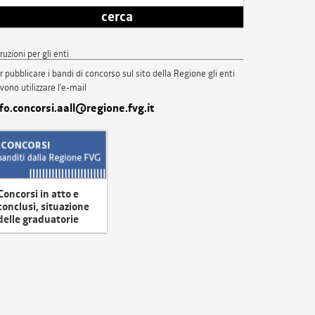
cerca
truzioni per gli enti
r pubblicare i bandi di concorso sul sito della Regione gli enti
vono utilizzare l'e-mail
nfo.concorsi.aall@regione.fvg.it
Concorsi in atto e
conclusi, situazione
delle graduatorie