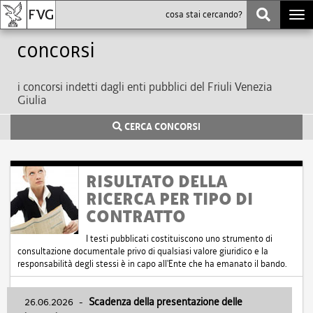
Togg
navi
Concorsi
i concorsi indetti dagli enti pubblici del Friuli Venezia
Giulia
CERCA CONCORSI
RISULTATO DELLA
RICERCA PER TIPO DI
CONTRATTO
I testi pubblicati costituiscono uno strumento di
consultazione documentale privo di qualsiasi valore giuridico e la
responsabilità degli stessi è in capo all'Ente che ha emanato il bando.
26.06.2026
-
Scadenza della presentazione delle