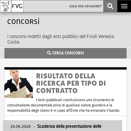
Togg
navi
Concorsi
i concorsi indetti dagli enti pubblici del Friuli Venezia
Giulia
CERCA CONCORSI
RISULTATO DELLA
RICERCA PER TIPO DI
CONTRATTO
I testi pubblicati costituiscono uno strumento di
consultazione documentale privo di qualsiasi valore giuridico e la
responsabilità degli stessi è in capo all'Ente che ha emanato il bando.
26.06.2026
-
Scadenza della presentazione delle