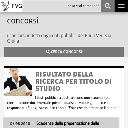
Togg
navi
Concorsi
i concorsi indetti dagli enti pubblici del Friuli Venezia
Giulia
CERCA CONCORSI
RISULTATO DELLA
RICERCA PER TITOLO DI
STUDIO
I testi pubblicati costituiscono uno strumento di
consultazione documentale privo di qualsiasi valore giuridico e la
responsabilità degli stessi è in capo all'Ente che ha emanato il bando.
05.08.2026
-
Scadenza della presentazione delle