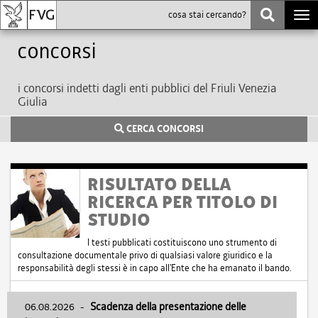
Togg
navi
Concorsi
i concorsi indetti dagli enti pubblici del Friuli Venezia
Giulia
CERCA CONCORSI
RISULTATO DELLA
RICERCA PER TITOLO DI
STUDIO
I testi pubblicati costituiscono uno strumento di
consultazione documentale privo di qualsiasi valore giuridico e la
responsabilità degli stessi è in capo all'Ente che ha emanato il bando.
06.08.2026
-
Scadenza della presentazione delle