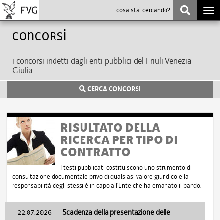
Togg
navi
Concorsi
i concorsi indetti dagli enti pubblici del Friuli Venezia
Giulia
CERCA CONCORSI
RISULTATO DELLA
RICERCA PER TIPO DI
CONTRATTO
I testi pubblicati costituiscono uno strumento di
consultazione documentale privo di qualsiasi valore giuridico e la
responsabilità degli stessi è in capo all'Ente che ha emanato il bando.
22.07.2026
-
Scadenza della presentazione delle