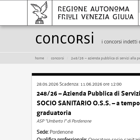
Concorsi
i concorsi indetti 
home
concorsi
248/26 – azienda pubblica di servizi alla persona “um
28.05.2026
Scadenza:
11.06.2026 ore 12:00
248/26 – Azienda Pubblica di Servi
SOCIO SANITARIO O.S.S. – a tempo 
graduatoria
ASP "Umberto I" di Pordenone
Sede:
Pordenone
Qualifica professionale:
Operatore socio sanitar