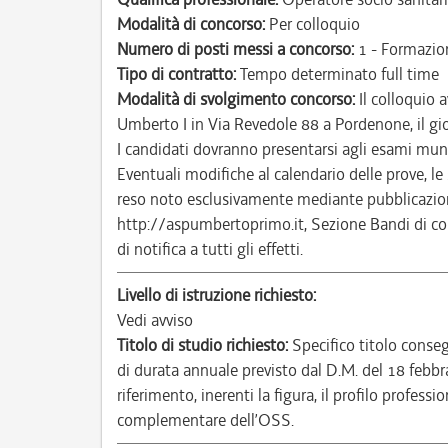
Modalità di concorso:
Per colloquio
Numero di posti messi a concorso:
1 - Formazio
Tipo di contratto:
Tempo determinato full time
Modalità di svolgimento concorso:
Il colloquio 
Umberto I in Via Revedole 88 a Pordenone, il 
I candidati dovranno presentarsi agli esami mun
Eventuali modifiche al calendario delle prove, le 
reso noto esclusivamente mediante pubblicazione
http://aspumbertoprimo.it, Sezione Bandi di co
di notifica a tutti gli effetti.
Livello di istruzione richiesto:
Vedi avviso
Titolo di studio richiesto:
Specifico titolo conse
di durata annuale previsto dal D.M. del 18 febb
riferimento, inerenti la figura, il profilo profes
complementare dell’OSS.