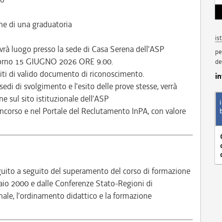
ne di una graduatoria
is
avrà luogo presso la sede di Casa Serena dell’ASP
pe
giorno 15 GIUGNO 2026 ORE 9.00.
de
iti di valido documento di riconoscimento.
i
sedi di svolgimento e l’esito delle prove stesse, verrà
 sul sito istituzionale dell’ASP
ncorso e nel Portale del Reclutamento InPA, con valore
guito a seguito del superamento del corso di formazione
raio 2000 e dalle Conferenze Stato-Regioni di
sionale, l’ordinamento didattico e la formazione