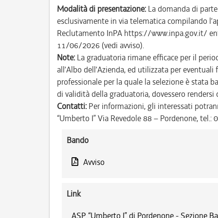
Modalità di presentazione:
La domanda di parteci
esclusivamente in via telematica compilando l’a
Reclutamento InPA https://www.inpa.gov.it/ entro
11/06/2026 (vedi avviso).
Note:
La graduatoria rimane efficace per il perio
all’Albo dell’Azienda, ed utilizzata per eventuali 
professionale per la quale la selezione è stata b
di validità della graduatoria, dovessero rendersi
Contatti:
Per informazioni, gli interessati potran
“Umberto I” Via Revedole 88 – Pordenone, tel.:
Bando
Avviso
Link
ASP “Umberto I” di Pordenone - Sezione Ba