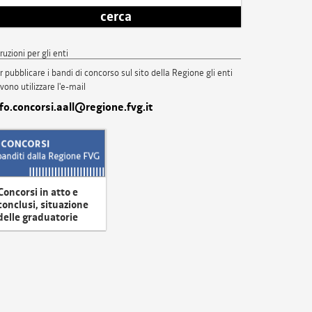
cerca
truzioni per gli enti
r pubblicare i bandi di concorso sul sito della Regione gli enti
vono utilizzare l'e-mail
nfo.concorsi.aall@regione.fvg.it
Concorsi in atto e
conclusi, situazione
delle graduatorie