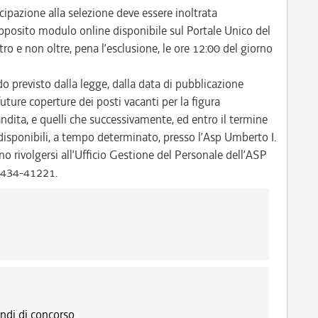
pazione alla selezione deve essere inoltrata
pposito modulo online disponibile sul Portale Unico del
 e non oltre, pena l’esclusione, le ore 12:00 del giorno
do previsto dalla legge, dalla data di pubblicazione
future coperture dei posti vacanti per la figura
andita, e quelli che successivamente, ed entro il termine
 disponibili, a tempo determinato, presso l’Asp Umberto I.
no rivolgersi all’Ufficio Gestione del Personale dell’ASP
 0434-41221.
ndi di concorso