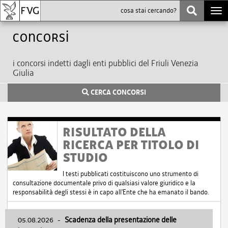
Togg
navi
Concorsi
i concorsi indetti dagli enti pubblici del Friuli Venezia
Giulia
CERCA CONCORSI
RISULTATO DELLA
RICERCA PER TITOLO DI
STUDIO
I testi pubblicati costituiscono uno strumento di
consultazione documentale privo di qualsiasi valore giuridico e la
responsabilità degli stessi è in capo all'Ente che ha emanato il bando.
05.08.2026
-
Scadenza della presentazione delle