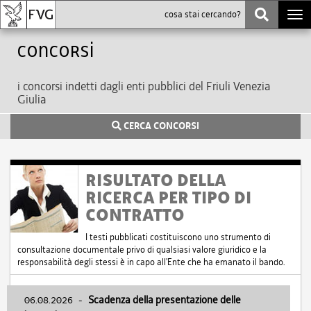
Togg
navi
Concorsi
i concorsi indetti dagli enti pubblici del Friuli Venezia
Giulia
CERCA CONCORSI
RISULTATO DELLA
RICERCA PER TIPO DI
CONTRATTO
I testi pubblicati costituiscono uno strumento di
consultazione documentale privo di qualsiasi valore giuridico e la
responsabilità degli stessi è in capo all'Ente che ha emanato il bando.
06.08.2026
-
Scadenza della presentazione delle