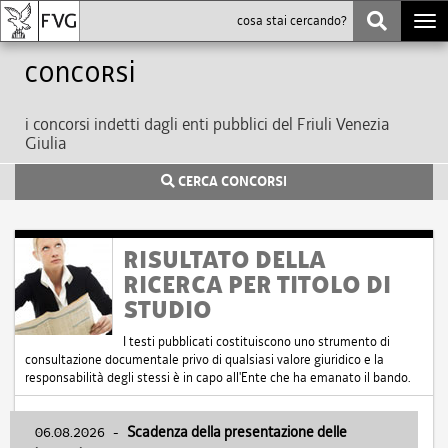
Togg
navi
Concorsi
i concorsi indetti dagli enti pubblici del Friuli Venezia
Giulia
CERCA CONCORSI
RISULTATO DELLA
RICERCA PER TITOLO DI
STUDIO
I testi pubblicati costituiscono uno strumento di
consultazione documentale privo di qualsiasi valore giuridico e la
responsabilità degli stessi è in capo all'Ente che ha emanato il bando.
06.08.2026
-
Scadenza della presentazione delle