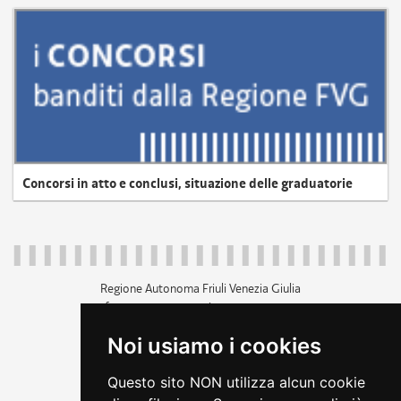
Concorsi in atto e conclusi, situazione delle graduatorie
Regione Autonoma Friuli Venezia Giulia
c.f. 80014930327; p.iva 00526040324
piazza Unità d'Italia 1 Trieste
Noi usiamo i cookies
+39 040 3771111
regione.friuliveneziagiulia@certregione.fvg.it
Questo sito NON utilizza alcun cookie
amministrazione trasparente