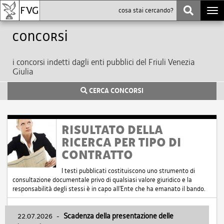
Togg
navi
Concorsi
i concorsi indetti dagli enti pubblici del Friuli Venezia
Giulia
CERCA CONCORSI
RISULTATO DELLA
RICERCA PER TIPO DI
CONTRATTO
I testi pubblicati costituiscono uno strumento di
consultazione documentale privo di qualsiasi valore giuridico e la
responsabilità degli stessi è in capo all'Ente che ha emanato il bando.
22.07.2026
-
Scadenza della presentazione delle