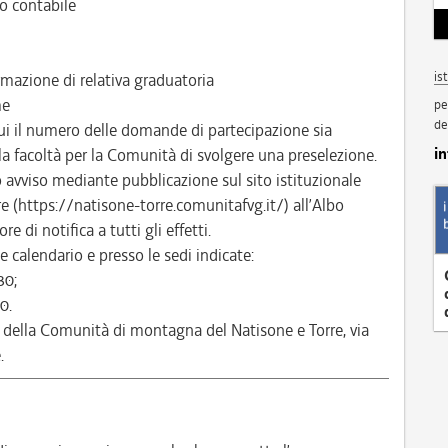
o contabile
is
mazione di relativa graduatoria
me
pe
de
ui il numero delle domande di partecipazione sia
i
 la facoltà per la Comunità di svolgere una preselezione.
to avviso mediante pubblicazione sul sito istituzionale
 (https://natisone-torre.comunitafvg.it/) all’Albo
e di notifica a tutti gli effetti.
 calendario e presso le sedi indicate:
30;
0.
 della Comunità di montagna del Natisone e Torre, via
.