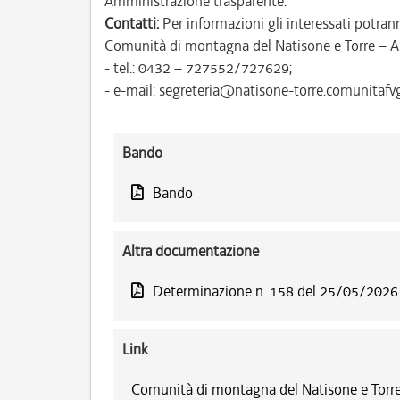
Amministrazione trasparente.
Contatti:
Per informazioni gli interessati potrann
Comunità di montagna del Natisone e Torre – A
- tel.: 0432 – 727552/727629;
- e-mail: segreteria@natisone-torre.comunitafvg.
Bando
Bando
Altra documentazione
Determinazione n. 158 del 25/05/2026
Link
Comunità di montagna del Natisone e Torre