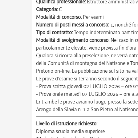
Qualifica professionale:
Istruttore amministrativ
Categoria:
C
Modalità di concorso:
Per esami
Numero di posti messi a concorso:
1, nonché for
Tipo di contratto:
Tempo indeterminato part ti
Modalità di svolgimento concorso:
Nel caso in c
particolarmente elevato, viene prevista fin d’ora
Qualora si ricorra alla preselezione, ne verrà da
della Comunità di montagna del Natisone e Torre
Pretorio on-line. La pubblicazione sul sito ha valor
Le prove d’esame si terranno secondo il seguente
- Prova scritta giovedì 02 LUGLIO 2026 – ore 9:
- Prova orale martedì 07 LUGLIO 2026 – ore 9:3
Entrambe le prove avranno luogo presso la sede
Arengo della Slavia n. 1 a San Pietro al Natisone
Livello di istruzione richiesto:
Diploma scuola media superiore