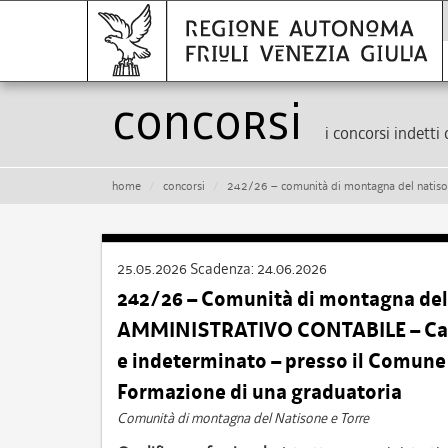
Concorsi
i concorsi indetti 
home
concorsi
242/26 – comunità di montagna del natisone e torre – istruttore amministrativo con
25.05.2026
Scadenza:
24.06.2026
242/26 – Comunità di montagna del
AMMINISTRATIVO CONTABILE – Cat. C
e indeterminato – presso il Comun
Formazione di una graduatoria
Comunità di montagna del Natisone e Torre