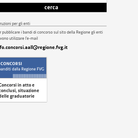
cerca
truzioni per gli enti
r pubblicare i bandi di concorso sul sito della Regione gli enti
vono utilizzare l'e-mail
nfo.concorsi.aall@regione.fvg.it
Concorsi in atto e
conclusi, situazione
delle graduatorie