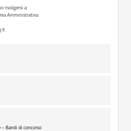
o rivolgersi a:
rea Amministrativa:
it.
 – Bandi di concorso