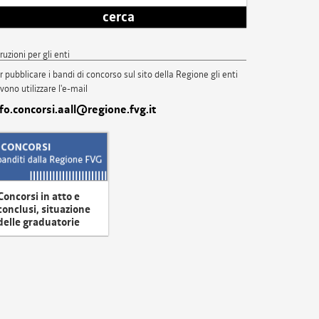
cerca
truzioni per gli enti
r pubblicare i bandi di concorso sul sito della Regione gli enti
vono utilizzare l'e-mail
nfo.concorsi.aall@regione.fvg.it
Concorsi in atto e
conclusi, situazione
delle graduatorie