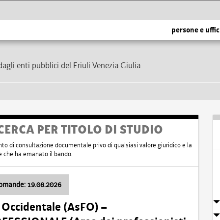
persone e uffic
dagli enti pubblici del Friuli Venezia Giulia
CERCA PER TITOLO DI STUDIO
nto di consultazione documentale privo di qualsiasi valore giuridico e la
nte che ha emanato il bando.
domande: 19.08.2026
i Occidentale (AsFO) –