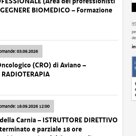
SSIONALE (Area dei professionisti
 – INGEGNERE BIOMEDICO – Formazione
is
pe
de
i
domande: 03.09.2026
Oncologico (CRO) di Aviano –
a: RADIOTERAPIA
domande: 18.09.2026 12:00
 della Carnia – ISTRUTTORE DIRETTIVO
terminato e parziale 18 ore