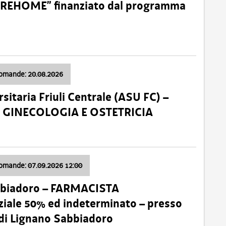
o “REHOME” finanziato dal programma
domande: 20.08.2026
sitaria Friuli Centrale (ASU FC) –
a: GINECOLOGIA E OSTETRICIA
domande: 07.09.2026 12:00
bbiadoro – FARMACISTA
ale 50% ed indeterminato – presso
 di Lignano Sabbiadoro