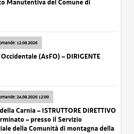
nico Manutentiva del Comune di
domande: 12.08.2026
li Occidentale (AsFO) – DIRIGENTE
domande: 24.08.2026 12:00
 della Carnia – ISTRUTTORE DIRETTIVO
minato – presso il Servizio
oriale della Comunità di montagna della