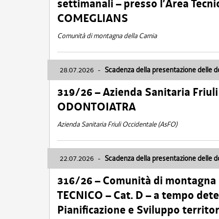
settimanali – presso l’Area Tec
COMEGLIANS
Comunità di montagna della Carnia
28.07.2026
-
Scadenza della presentazione delle 
319/26 – Azienda Sanitaria Friu
ODONTOIATRA
Azienda Sanitaria Friuli Occidentale (AsFO)
22.07.2026
-
Scadenza della presentazione delle 
316/26 – Comunità di montagna
TECNICO – Cat. D – a tempo deter
Pianificazione e Sviluppo territ