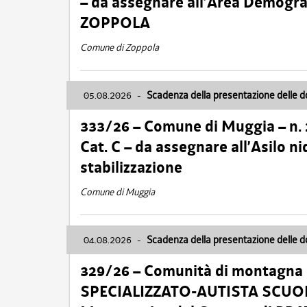
– da assegnare all’Area Demogra
ZOPPOLA
Comune di Zoppola
05.08.2026
-
Scadenza della presentazione delle 
333/26 – Comune di Muggia – n.
Cat. C – da assegnare all’Asilo 
stabilizzazione
Comune di Muggia
04.08.2026
-
Scadenza della presentazione delle 
329/26 – Comunità di montagna 
SPECIALIZZATO-AUTISTA SCUOLAB