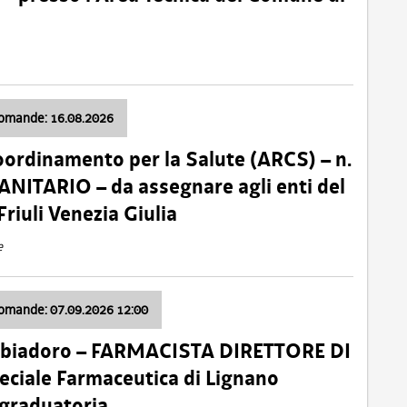
domande: 16.08.2026
oordinamento per la Salute (ARCS) – n.
ITARIO – da assegnare agli enti del
Friuli Venezia Giulia
e
domande: 07.09.2026 12:00
bbiadoro – FARMACISTA DIRETTORE DI
ciale Farmaceutica di Lignano
 graduatoria