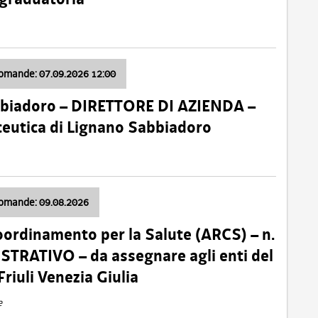
domande: 07.09.2026 12:00
bbiadoro – DIRETTORE DI AZIENDA –
ceutica di Lignano Sabbiadoro
domande: 09.08.2026
oordinamento per la Salute (ARCS) – n.
TRATIVO – da assegnare agli enti del
Friuli Venezia Giulia
e