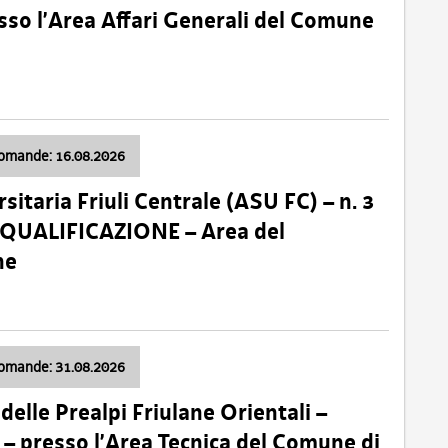
so l’Area Affari Generali del Comune
domande: 16.08.2026
sitaria Friuli Centrale (ASU FC) – n. 3
 QUALIFICAZIONE – Area del
ne
domande: 31.08.2026
lle Prealpi Friulane Orientali –
 presso l’Area Tecnica del Comune di