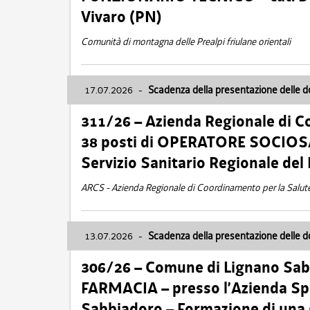
Vivaro (PN)
Comunità di montagna delle Prealpi friulane orientali
17.07.2026
-
Scadenza della presentazione delle 
311/26 – Azienda Regionale di C
38 posti di OPERATORE SOCIOSAN
Servizio Sanitario Regionale del 
ARCS - Azienda Regionale di Coordinamento per la Salut
13.07.2026
-
Scadenza della presentazione delle 
306/26 – Comune di Lignano Sa
FARMACIA – presso l’Azienda Spe
Sabbiadoro – Formazione di una