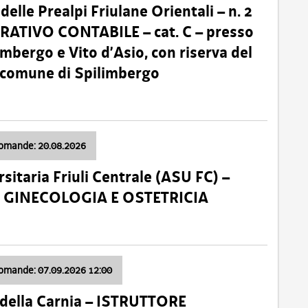
lle Prealpi Friulane Orientali – n. 2
ATIVO CONTABILE – cat. C – presso
imbergo e Vito d’Asio, con riserva del
il comune di Spilimbergo
domande: 20.08.2026
sitaria Friuli Centrale (ASU FC) –
a: GINECOLOGIA E OSTETRICIA
domande: 07.09.2026 12:00
della Carnia – ISTRUTTORE