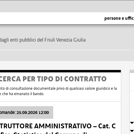
persone e uffic
dagli enti pubblici del Friuli Venezia Giulia
CERCA PER TIPO DI CONTRATTO
nto di consultazione documentale privo di qualsiasi valore giuridico e la
nte che ha emanato il bando.
domande: 25.09.2026 12:00
ISTRUTTORE AMMINISTRATIVO – Cat. C