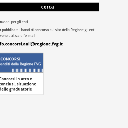
cerca
truzioni per gli enti
r pubblicare i bandi di concorso sul sito della Regione gli enti
vono utilizzare l'e-mail
nfo.concorsi.aall@regione.fvg.it
Concorsi in atto e
conclusi, situazione
delle graduatorie