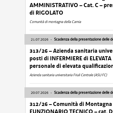
AMMINISTRATIVO – Cat. C – pres
di RIGOLATO
Comunità di montagna della Carnia
21.07.2026
-
Scadenza della presentazione delle 
313/26 – Azienda sanitaria univer
posti di INFERMIERE di ELEVATA
personale di elevata qualificazio
Azienda sanitaria universitaria Friuli Centrale (ASU FC)
20.07.2026
-
Scadenza della presentazione delle 
312/26 – Comunità di Montagna de
FUNZIONARIO TECNICO – cat. D –