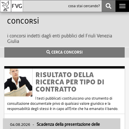
Togg
navi
Concorsi
i concorsi indetti dagli enti pubblici del Friuli Venezia
Giulia
CERCA CONCORSI
RISULTATO DELLA
RICERCA PER TIPO DI
CONTRATTO
I testi pubblicati costituiscono uno strumento di
consultazione documentale privo di qualsiasi valore giuridico e la
responsabilità degli stessi è in capo all'Ente che ha emanato il bando.
04.08.2026
-
Scadenza della presentazione delle