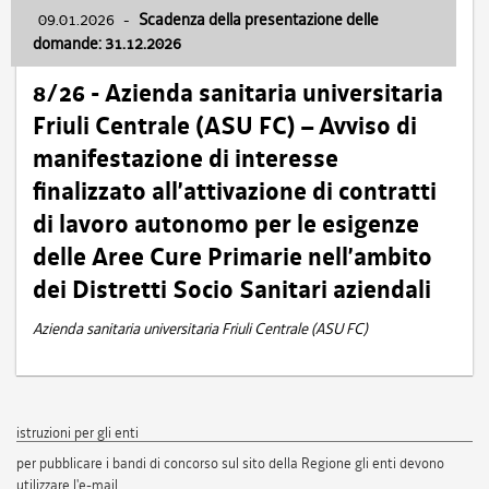
09.01.2026
-
Scadenza della presentazione delle
domande: 31.12.2026
8/26 - Azienda sanitaria universitaria
Friuli Centrale (ASU FC) – Avviso di
manifestazione di interesse
finalizzato all’attivazione di contratti
di lavoro autonomo per le esigenze
delle Aree Cure Primarie nell’ambito
dei Distretti Socio Sanitari aziendali
Azienda sanitaria universitaria Friuli Centrale (ASU FC)
istruzioni per gli enti
per pubblicare i bandi di concorso sul sito della Regione gli enti devono
utilizzare l'e-mail