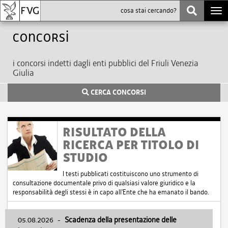
Togg
navi
Concorsi
i concorsi indetti dagli enti pubblici del Friuli Venezia
Giulia
CERCA CONCORSI
RISULTATO DELLA
RICERCA PER TITOLO DI
STUDIO
I testi pubblicati costituiscono uno strumento di
consultazione documentale privo di qualsiasi valore giuridico e la
responsabilità degli stessi è in capo all'Ente che ha emanato il bando.
05.08.2026
-
Scadenza della presentazione delle