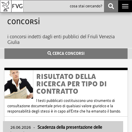
Togg
navi
Concorsi
i concorsi indetti dagli enti pubblici del Friuli Venezia
Giulia
CERCA CONCORSI
RISULTATO DELLA
RICERCA PER TIPO DI
CONTRATTO
I testi pubblicati costituiscono uno strumento di
consultazione documentale privo di qualsiasi valore giuridico e la
responsabilità degli stessi è in capo all'Ente che ha emanato il bando.
26.06.2026
-
Scadenza della presentazione delle