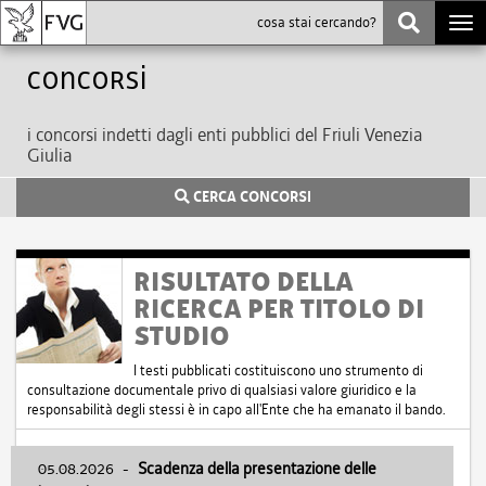
Togg
navi
Concorsi
i concorsi indetti dagli enti pubblici del Friuli Venezia
Giulia
CERCA CONCORSI
RISULTATO DELLA
RICERCA PER TITOLO DI
STUDIO
I testi pubblicati costituiscono uno strumento di
consultazione documentale privo di qualsiasi valore giuridico e la
responsabilità degli stessi è in capo all'Ente che ha emanato il bando.
05.08.2026
-
Scadenza della presentazione delle