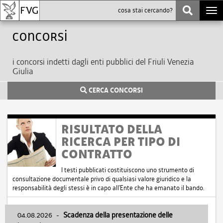
Togg
navi
Concorsi
i concorsi indetti dagli enti pubblici del Friuli Venezia
Giulia
CERCA CONCORSI
RISULTATO DELLA
RICERCA PER TIPO DI
CONTRATTO
I testi pubblicati costituiscono uno strumento di
consultazione documentale privo di qualsiasi valore giuridico e la
responsabilità degli stessi è in capo all'Ente che ha emanato il bando.
04.08.2026
-
Scadenza della presentazione delle