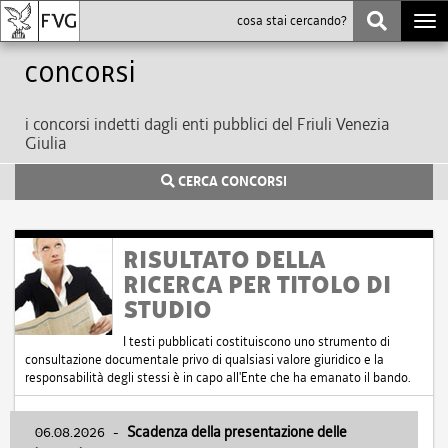
Togg
navi
Concorsi
i concorsi indetti dagli enti pubblici del Friuli Venezia
Giulia
CERCA CONCORSI
RISULTATO DELLA
RICERCA PER TITOLO DI
STUDIO
I testi pubblicati costituiscono uno strumento di
consultazione documentale privo di qualsiasi valore giuridico e la
responsabilità degli stessi è in capo all'Ente che ha emanato il bando.
06.08.2026
-
Scadenza della presentazione delle