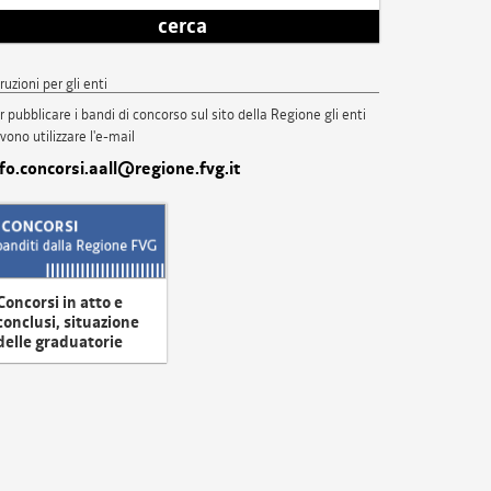
cerca
truzioni per gli enti
r pubblicare i bandi di concorso sul sito della Regione gli enti
vono utilizzare l'e-mail
nfo.concorsi.aall@regione.fvg.it
Concorsi in atto e
conclusi, situazione
delle graduatorie