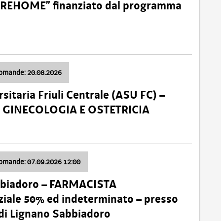
o “REHOME” finanziato dal programma
domande: 20.08.2026
sitaria Friuli Centrale (ASU FC) –
a: GINECOLOGIA E OSTETRICIA
domande: 07.09.2026 12:00
bbiadoro – FARMACISTA
ale 50% ed indeterminato – presso
 di Lignano Sabbiadoro