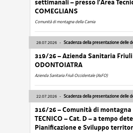
settimanali – presso l’Area Tec
COMEGLIANS
Comunità di montagna della Carnia
28.07.2026
-
Scadenza della presentazione delle 
319/26 – Azienda Sanitaria Friu
ODONTOIATRA
Azienda Sanitaria Friuli Occidentale (AsFO)
22.07.2026
-
Scadenza della presentazione delle 
316/26 – Comunità di montagna
TECNICO – Cat. D – a tempo deter
Pianificazione e Sviluppo territ