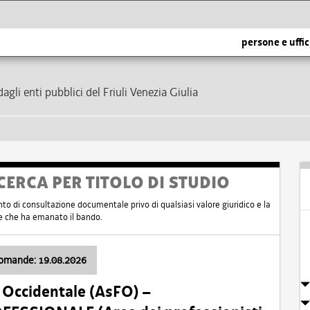
persone e uffic
dagli enti pubblici del Friuli Venezia Giulia
CERCA PER TITOLO DI STUDIO
nto di consultazione documentale privo di qualsiasi valore giuridico e la
nte che ha emanato il bando.
domande: 19.08.2026
i Occidentale (AsFO) –