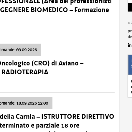
SSIONALE (Area dei professionisti
 – INGEGNERE BIOMEDICO – Formazione
is
pe
de
i
domande: 03.09.2026
Oncologico (CRO) di Aviano –
a: RADIOTERAPIA
domande: 18.09.2026 12:00
 della Carnia – ISTRUTTORE DIRETTIVO
terminato e parziale 18 ore