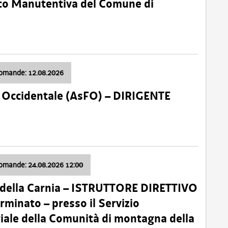
nico Manutentiva del Comune di
domande: 12.08.2026
li Occidentale (AsFO) – DIRIGENTE
domande: 24.08.2026 12:00
 della Carnia – ISTRUTTORE DIRETTIVO
minato – presso il Servizio
oriale della Comunità di montagna della