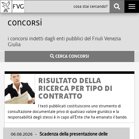
Togg
navi
Concorsi
i concorsi indetti dagli enti pubblici del Friuli Venezia
Giulia
CERCA CONCORSI
RISULTATO DELLA
RICERCA PER TIPO DI
CONTRATTO
I testi pubblicati costituiscono uno strumento di
consultazione documentale privo di qualsiasi valore giuridico e la
responsabilità degli stessi è in capo all'Ente che ha emanato il bando.
06.08.2026
-
Scadenza della presentazione delle