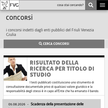
Togg
navi
Concorsi
i concorsi indetti dagli enti pubblici del Friuli Venezia
Giulia
CERCA CONCORSI
RISULTATO DELLA
RICERCA PER TITOLO DI
STUDIO
I testi pubblicati costituiscono uno strumento di
consultazione documentale privo di qualsiasi valore giuridico e la
responsabilità degli stessi è in capo all'Ente che ha emanato il bando.
05.08.2026
-
Scadenza della presentazione delle