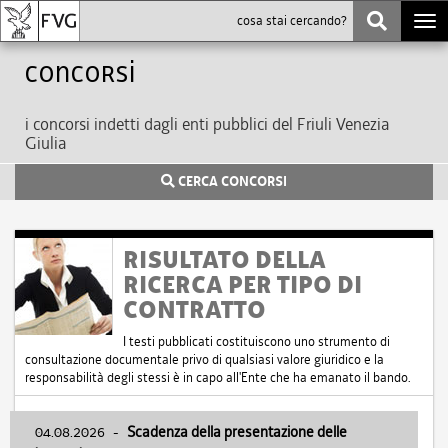
Togg
navi
Concorsi
i concorsi indetti dagli enti pubblici del Friuli Venezia
Giulia
CERCA CONCORSI
RISULTATO DELLA
RICERCA PER TIPO DI
CONTRATTO
I testi pubblicati costituiscono uno strumento di
consultazione documentale privo di qualsiasi valore giuridico e la
responsabilità degli stessi è in capo all'Ente che ha emanato il bando.
04.08.2026
-
Scadenza della presentazione delle