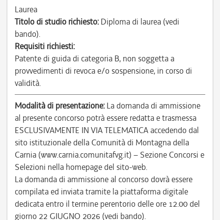
Laurea
Titolo di studio richiesto:
Diploma di laurea (vedi
bando).
Requisiti richiesti:
Patente di guida di categoria B, non soggetta a
provvedimenti di revoca e/o sospensione, in corso di
validità.
Modalità di presentazione:
La domanda di ammissione
al presente concorso potrà essere redatta e trasmessa
ESCLUSIVAMENTE IN VIA TELEMATICA accedendo dal
sito istituzionale della Comunità di Montagna della
Carnia (www.carnia.comunitafvg.it) – Sezione Concorsi e
Selezioni nella homepage del sito-web.
La domanda di ammissione al concorso dovrà essere
compilata ed inviata tramite la piattaforma digitale
dedicata entro il termine perentorio delle ore 12.00 del
giorno 22 GIUGNO 2026 (vedi bando).