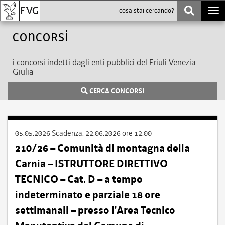
Togg
navi
Concorsi
i concorsi indetti dagli enti pubblici del Friuli Venezia
Giulia
CERCA CONCORSI
05.05.2026
Scadenza:
22.06.2026 ore 12:00
210/26 – Comunità di montagna della
Carnia – ISTRUTTORE DIRETTIVO
TECNICO – Cat. D – a tempo
indeterminato e parziale 18 ore
settimanali – presso l’Area Tecnico