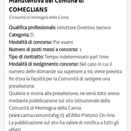
Manutentiva del Comune di
COMEGLIANS
Comunità di montagna della Carnia
Qualifica professionale:
Istruttore Direttivo tecnico
Categoria:
D
Modalità di concorso:
Per esami
Numero di posti messi a concorso:
1
Tipo di contratto:
Tempo indeterminato part time
Modalità di svolgimento concorso:
Nel caso in cui il
numero delle domande sia superiore a 50, viene prevista
fin d’ora la facoltà per la Comunità di svolgere una
preselezione.
Qualora si ricorra alla preselezione, ne verrà dato avviso
mediante pubblicazione sul sito istituzionale della
Comunità di Montagna della Carnia
(www.carnia.comunitafvg.it) all’Albo Pretorio On-line.
La pubblicazione sul sito ha valore di notifica a tutti gli
effetti.