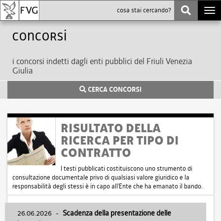
Togg
navi
Concorsi
i concorsi indetti dagli enti pubblici del Friuli Venezia
Giulia
CERCA CONCORSI
RISULTATO DELLA
RICERCA PER TIPO DI
CONTRATTO
I testi pubblicati costituiscono uno strumento di
consultazione documentale privo di qualsiasi valore giuridico e la
responsabilità degli stessi è in capo all'Ente che ha emanato il bando.
26.06.2026
-
Scadenza della presentazione delle