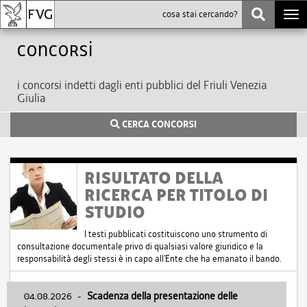
Togg
navi
Concorsi
i concorsi indetti dagli enti pubblici del Friuli Venezia
Giulia
CERCA CONCORSI
RISULTATO DELLA
RICERCA PER TITOLO DI
STUDIO
I testi pubblicati costituiscono uno strumento di
consultazione documentale privo di qualsiasi valore giuridico e la
responsabilità degli stessi è in capo all'Ente che ha emanato il bando.
04.08.2026
-
Scadenza della presentazione delle