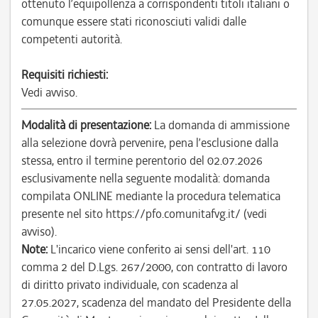
ottenuto l’equipollenza a corrispondenti titoli italiani o
comunque essere stati riconosciuti validi dalle
competenti autorità.
Requisiti richiesti:
Vedi avviso.
Modalità di presentazione:
La domanda di ammissione
alla selezione dovrà pervenire, pena l’esclusione dalla
stessa, entro il termine perentorio del 02.07.2026
esclusivamente nella seguente modalità: domanda
compilata ONLINE mediante la procedura telematica
presente nel sito https://pfo.comunitafvg.it/ (vedi
avviso).
Note:
L'incarico viene conferito ai sensi dell'art. 110
comma 2 del D.Lgs. 267/2000, con contratto di lavoro
di diritto privato individuale, con scadenza al
27.05.2027, scadenza del mandato del Presidente della