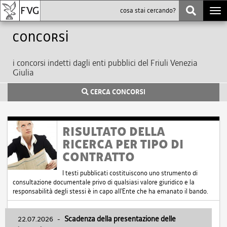
Togg
navi
Concorsi
i concorsi indetti dagli enti pubblici del Friuli Venezia
Giulia
CERCA CONCORSI
RISULTATO DELLA
RICERCA PER TIPO DI
CONTRATTO
I testi pubblicati costituiscono uno strumento di
consultazione documentale privo di qualsiasi valore giuridico e la
responsabilità degli stessi è in capo all'Ente che ha emanato il bando.
22.07.2026
-
Scadenza della presentazione delle