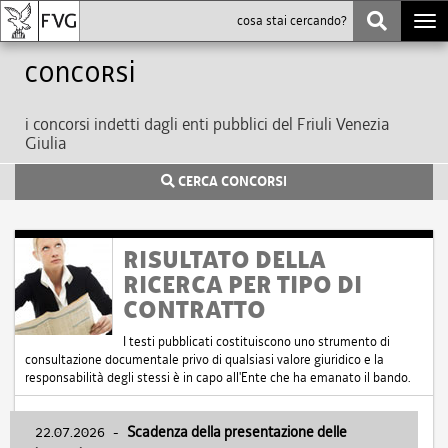
Togg
navi
Concorsi
i concorsi indetti dagli enti pubblici del Friuli Venezia
Giulia
CERCA CONCORSI
RISULTATO DELLA
RICERCA PER TIPO DI
CONTRATTO
I testi pubblicati costituiscono uno strumento di
consultazione documentale privo di qualsiasi valore giuridico e la
responsabilità degli stessi è in capo all'Ente che ha emanato il bando.
22.07.2026
-
Scadenza della presentazione delle