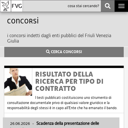
Togg
navi
Concorsi
i concorsi indetti dagli enti pubblici del Friuli Venezia
Giulia
CERCA CONCORSI
RISULTATO DELLA
RICERCA PER TIPO DI
CONTRATTO
I testi pubblicati costituiscono uno strumento di
consultazione documentale privo di qualsiasi valore giuridico e la
responsabilità degli stessi è in capo all'Ente che ha emanato il bando.
26.06.2026
-
Scadenza della presentazione delle