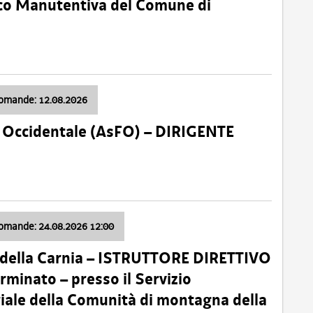
nico Manutentiva del Comune di
domande: 12.08.2026
li Occidentale (AsFO) – DIRIGENTE
domande: 24.08.2026 12:00
 della Carnia – ISTRUTTORE DIRETTIVO
minato – presso il Servizio
oriale della Comunità di montagna della