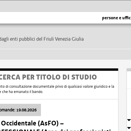
persone e uffic
dagli enti pubblici del Friuli Venezia Giulia
CERCA PER TITOLO DI STUDIO
nto di consultazione documentale privo di qualsiasi valore giuridico e la
nte che ha emanato il bando.
domande: 19.08.2026
i Occidentale (AsFO) –