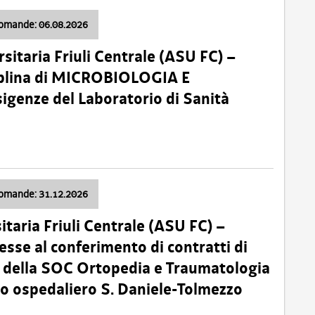
domande: 06.08.2026
sitaria Friuli Centrale (ASU FC) –
plina di MICROBIOLOGIA E
sigenze del Laboratorio di Sanità
domande: 31.12.2026
itaria Friuli Centrale (ASU FC) –
esse al conferimento di contratti di
 della SOC Ortopedia e Traumatologia
dio ospedaliero S. Daniele-Tolmezzo