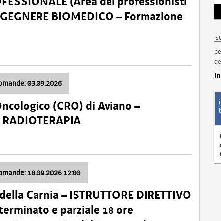
SSIONALE (Area dei professionisti
 – INGEGNERE BIOMEDICO – Formazione
is
pe
de
i
domande: 03.09.2026
Oncologico (CRO) di Aviano –
a: RADIOTERAPIA
domande: 18.09.2026 12:00
 della Carnia – ISTRUTTORE DIRETTIVO
terminato e parziale 18 ore