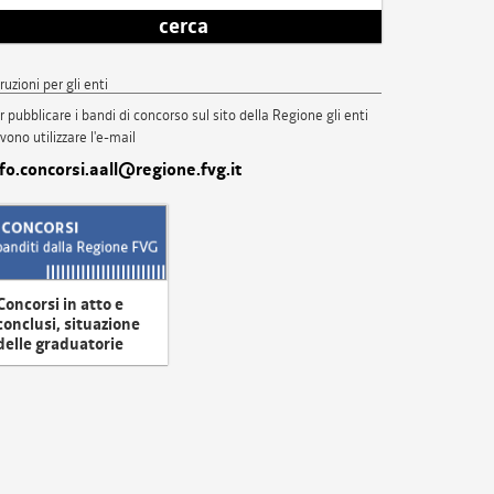
cerca
truzioni per gli enti
r pubblicare i bandi di concorso sul sito della Regione gli enti
vono utilizzare l'e-mail
nfo.concorsi.aall@regione.fvg.it
Concorsi in atto e
conclusi, situazione
delle graduatorie