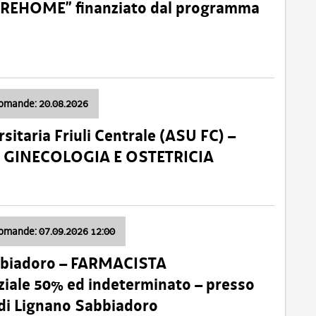
o “REHOME” finanziato dal programma
domande: 20.08.2026
sitaria Friuli Centrale (ASU FC) –
a: GINECOLOGIA E OSTETRICIA
domande: 07.09.2026 12:00
bbiadoro – FARMACISTA
ale 50% ed indeterminato – presso
 di Lignano Sabbiadoro