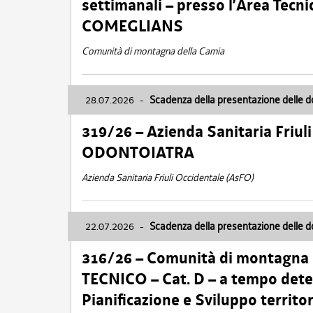
settimanali – presso l’Area Tec
COMEGLIANS
Comunità di montagna della Carnia
28.07.2026
-
Scadenza della presentazione delle 
319/26 – Azienda Sanitaria Friu
ODONTOIATRA
Azienda Sanitaria Friuli Occidentale (AsFO)
22.07.2026
-
Scadenza della presentazione delle 
316/26 – Comunità di montagna
TECNICO – Cat. D – a tempo deter
Pianificazione e Sviluppo territ