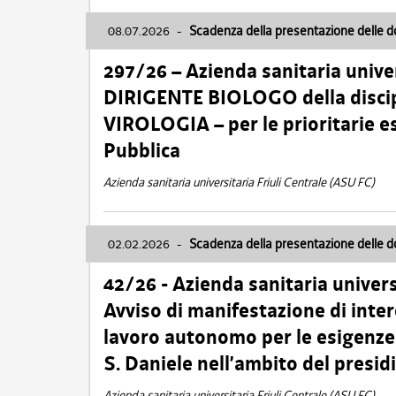
08.07.2026
-
Scadenza della presentazione delle 
297/26 – Azienda sanitaria univer
DIRIGENTE BIOLOGO della disci
VIROLOGIA – per le prioritarie e
Pubblica
Azienda sanitaria universitaria Friuli Centrale (ASU FC)
02.02.2026
-
Scadenza della presentazione delle 
42/26 - Azienda sanitaria univers
Avviso di manifestazione di inter
lavoro autonomo per le esigenze
S. Daniele nell’ambito del presi
Azienda sanitaria universitaria Friuli Centrale (ASU FC)