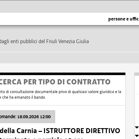
persone e uffic
dagli enti pubblici del Friuli Venezia Giulia
CERCA PER TIPO DI CONTRATTO
nto di consultazione documentale privo di qualsiasi valore giuridico e la
nte che ha emanato il bando.
domande: 18.09.2026 12:00
 della Carnia – ISTRUTTORE DIRETTIVO