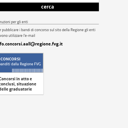
cerca
truzioni per gli enti
r pubblicare i bandi di concorso sul sito della Regione gli enti
vono utilizzare l'e-mail
nfo.concorsi.aall@regione.fvg.it
Concorsi in atto e
conclusi, situazione
delle graduatorie