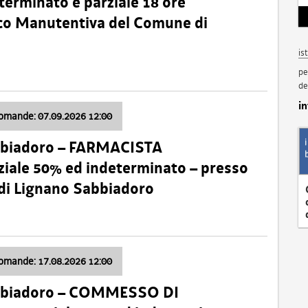
terminato e parziale 18 ore
nico Manutentiva del Comune di
is
pe
de
i
domande: 07.09.2026 12:00
bbiadoro – FARMACISTA
ale 50% ed indeterminato – presso
 di Lignano Sabbiadoro
domande: 17.08.2026 12:00
abbiadoro – COMMESSO DI