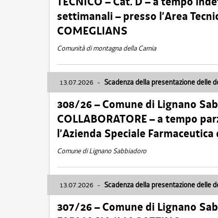
TECNICO – Cat. D – a tempo inde
settimanali – presso l’Area Tec
COMEGLIANS
Comunità di montagna della Carnia
13.07.2026
-
Scadenza della presentazione delle 
308/26 – Comune di Lignano Sa
COLLABORATORE – a tempo parzi
l’Azienda Speciale Farmaceutica
Comune di Lignano Sabbiadoro
13.07.2026
-
Scadenza della presentazione delle 
307/26 – Comune di Lignano S