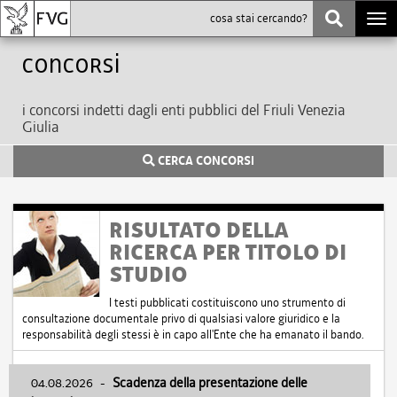
Togg
navi
Concorsi
i concorsi indetti dagli enti pubblici del Friuli Venezia
Giulia
CERCA CONCORSI
RISULTATO DELLA
RICERCA PER TITOLO DI
STUDIO
I testi pubblicati costituiscono uno strumento di
consultazione documentale privo di qualsiasi valore giuridico e la
responsabilità degli stessi è in capo all'Ente che ha emanato il bando.
04.08.2026
-
Scadenza della presentazione delle