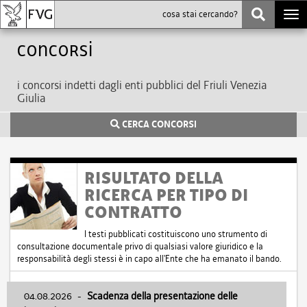
Togg
navi
Concorsi
i concorsi indetti dagli enti pubblici del Friuli Venezia
Giulia
CERCA CONCORSI
RISULTATO DELLA
RICERCA PER TIPO DI
CONTRATTO
I testi pubblicati costituiscono uno strumento di
consultazione documentale privo di qualsiasi valore giuridico e la
responsabilità degli stessi è in capo all'Ente che ha emanato il bando.
04.08.2026
-
Scadenza della presentazione delle