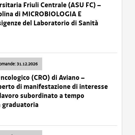
sitaria Friuli Centrale (ASU FC) –
plina di MICROBIOLOGIA E
sigenze del Laboratorio di Sanità
domande: 31.12.2026
Oncologico (CRO) di Aviano –
erto di manifestazione di interesse
i lavoro subordinato a tempo
 graduatoria