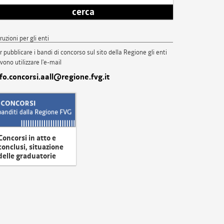
cerca
truzioni per gli enti
r pubblicare i bandi di concorso sul sito della Regione gli enti
vono utilizzare l'e-mail
nfo.concorsi.aall@regione.fvg.it
Concorsi in atto e
conclusi, situazione
delle graduatorie