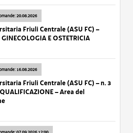
domande: 20.08.2026
sitaria Friuli Centrale (ASU FC) –
a: GINECOLOGIA E OSTETRICIA
domande: 16.08.2026
sitaria Friuli Centrale (ASU FC) – n. 3
 QUALIFICAZIONE – Area del
ne
domande: 07.09.2026 12:00