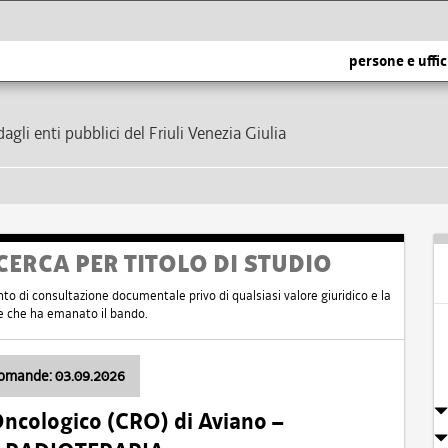
persone e uffic
dagli enti pubblici del Friuli Venezia Giulia
CERCA PER TITOLO DI STUDIO
nto di consultazione documentale privo di qualsiasi valore giuridico e la
nte che ha emanato il bando.
domande: 03.09.2026
Oncologico (CRO) di Aviano –