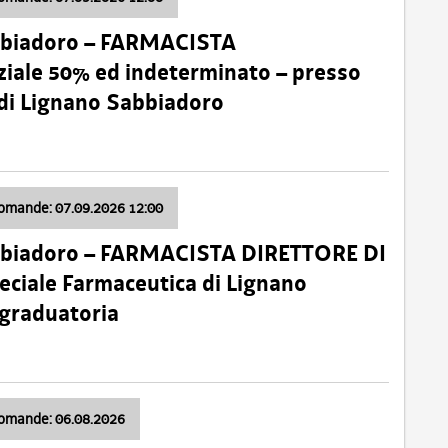
bbiadoro – FARMACISTA
ale 50% ed indeterminato – presso
 di Lignano Sabbiadoro
domande: 07.09.2026 12:00
bbiadoro – FARMACISTA DIRETTORE DI
ciale Farmaceutica di Lignano
 graduatoria
domande: 06.08.2026