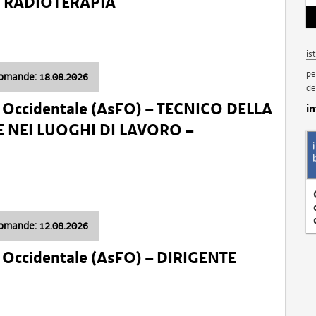
a: RADIOTERAPIA
is
pe
domande: 18.08.2026
de
li Occidentale (AsFO) – TECNICO DELLA
i
 NEI LUOGHI DI LAVORO –
domande: 12.08.2026
li Occidentale (AsFO) – DIRIGENTE