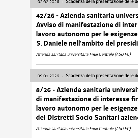
02.02.2026
-
Scadenza della presentazione delle 
42/26 - Azienda sanitaria univers
Avviso di manifestazione di inter
lavoro autonomo per le esigenze
S. Daniele nell’ambito del presi
Azienda sanitaria universitaria Friuli Centrale (ASU FC)
09.01.2026
-
Scadenza della presentazione delle 
8/26 - Azienda sanitaria universi
di manifestazione di interesse fin
lavoro autonomo per le esigenze 
dei Distretti Socio Sanitari azien
Azienda sanitaria universitaria Friuli Centrale (ASU FC)