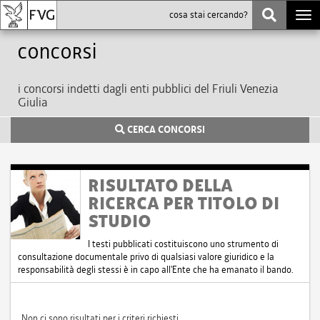
Togg
navi
Concorsi
i concorsi indetti dagli enti pubblici del Friuli Venezia
Giulia
CERCA CONCORSI
RISULTATO DELLA
RICERCA PER TITOLO DI
STUDIO
I testi pubblicati costituiscono uno strumento di
consultazione documentale privo di qualsiasi valore giuridico e la
responsabilità degli stessi è in capo all'Ente che ha emanato il bando.
Non ci sono risultati per i criteri richiesti.