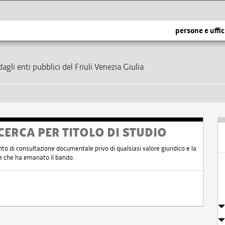
persone e uffic
dagli enti pubblici del Friuli Venezia Giulia
CERCA PER TITOLO DI STUDIO
nto di consultazione documentale privo di qualsiasi valore giuridico e la
nte che ha emanato il bando.