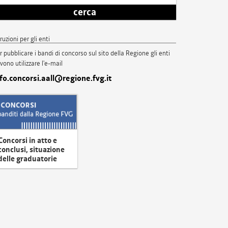
cerca
truzioni per gli enti
r pubblicare i bandi di concorso sul sito della Regione gli enti
vono utilizzare l'e-mail
nfo.concorsi.aall@regione.fvg.it
Concorsi in atto e
conclusi, situazione
delle graduatorie