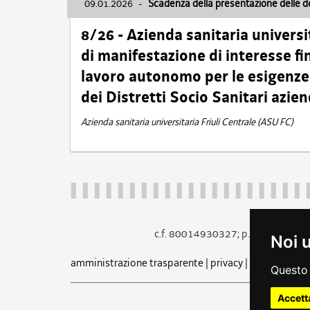
09.01.2026
-
Scadenza della presentazione delle 
8/26 - Azienda sanitaria universi
di manifestazione di interesse fin
lavoro autonomo per le esigenze 
dei Distretti Socio Sanitari azien
Azienda sanitaria universitaria Friuli Centrale (ASU FC)
c.f. 80014930327; p.iva 005260
Noi 
amministrazione trasparente
|
privacy
|
cookie
|
note 
Questo 
Accett