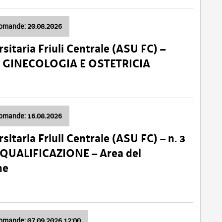
domande: 20.08.2026
sitaria Friuli Centrale (ASU FC) –
a: GINECOLOGIA E OSTETRICIA
domande: 16.08.2026
sitaria Friuli Centrale (ASU FC) – n. 3
 QUALIFICAZIONE – Area del
ne
domande: 07.09.2026 12:00