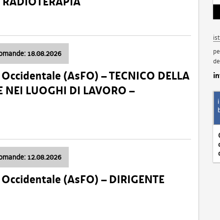
a: RADIOTERAPIA
is
pe
domande: 18.08.2026
de
li Occidentale (AsFO) – TECNICO DELLA
i
 NEI LUOGHI DI LAVORO –
domande: 12.08.2026
li Occidentale (AsFO) – DIRIGENTE