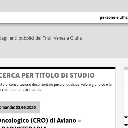
persone e uffic
dagli enti pubblici del Friuli Venezia Giulia
CERCA PER TITOLO DI STUDIO
nto di consultazione documentale privo di qualsiasi valore giuridico e la
nte che ha emanato il bando.
domande: 03.09.2026
Oncologico (CRO) di Aviano –