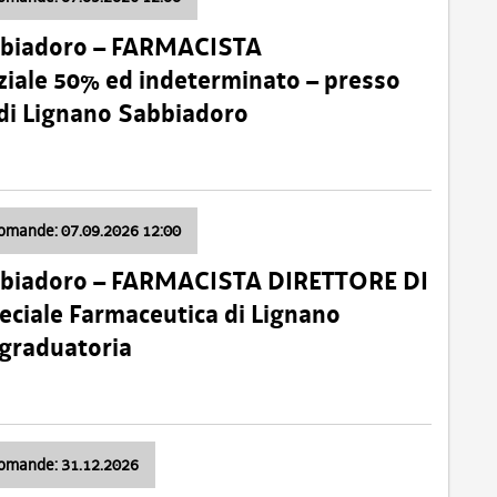
bbiadoro – FARMACISTA
ale 50% ed indeterminato – presso
 di Lignano Sabbiadoro
domande: 07.09.2026 12:00
bbiadoro – FARMACISTA DIRETTORE DI
ciale Farmaceutica di Lignano
 graduatoria
domande: 31.12.2026