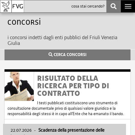
Togg
navi
Concorsi
i concorsi indetti dagli enti pubblici del Friuli Venezia
Giulia
CERCA CONCORSI
RISULTATO DELLA
RICERCA PER TIPO DI
CONTRATTO
I testi pubblicati costituiscono uno strumento di
consultazione documentale privo di qualsiasi valore giuridico e la
responsabilità degli stessi è in capo all'Ente che ha emanato il bando.
22.07.2026
-
Scadenza della presentazione delle