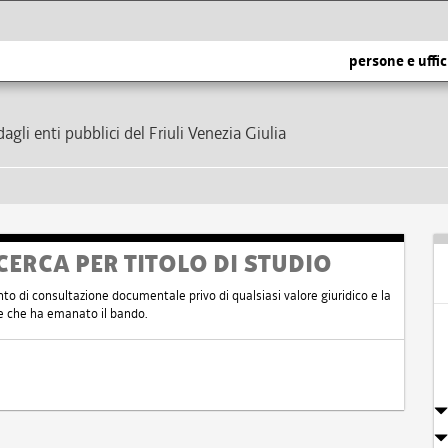
persone e uffic
dagli enti pubblici del Friuli Venezia Giulia
CERCA PER TITOLO DI STUDIO
nto di consultazione documentale privo di qualsiasi valore giuridico e la
nte che ha emanato il bando.