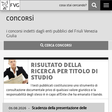
Togg
navi
Concorsi
i concorsi indetti dagli enti pubblici del Friuli Venezia
Giulia
CERCA CONCORSI
RISULTATO DELLA
RICERCA PER TITOLO DI
STUDIO
I testi pubblicati costituiscono uno strumento di
consultazione documentale privo di qualsiasi valore giuridico e la
responsabilità degli stessi è in capo all'Ente che ha emanato il bando.
05.08.2026
-
Scadenza della presentazione delle