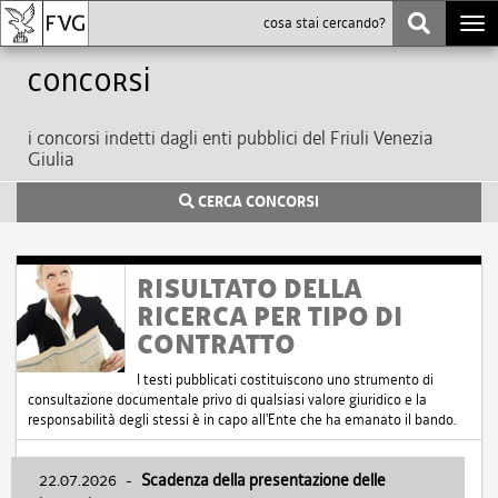
Togg
navi
Concorsi
i concorsi indetti dagli enti pubblici del Friuli Venezia
Giulia
CERCA CONCORSI
RISULTATO DELLA
RICERCA PER TIPO DI
CONTRATTO
I testi pubblicati costituiscono uno strumento di
consultazione documentale privo di qualsiasi valore giuridico e la
responsabilità degli stessi è in capo all'Ente che ha emanato il bando.
22.07.2026
-
Scadenza della presentazione delle