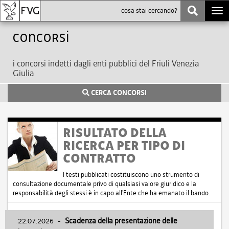
Togg
navi
Concorsi
i concorsi indetti dagli enti pubblici del Friuli Venezia
Giulia
CERCA CONCORSI
RISULTATO DELLA
RICERCA PER TIPO DI
CONTRATTO
I testi pubblicati costituiscono uno strumento di
consultazione documentale privo di qualsiasi valore giuridico e la
responsabilità degli stessi è in capo all'Ente che ha emanato il bando.
22.07.2026
-
Scadenza della presentazione delle