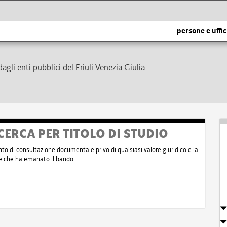
persone e uffic
dagli enti pubblici del Friuli Venezia Giulia
CERCA PER TITOLO DI STUDIO
nto di consultazione documentale privo di qualsiasi valore giuridico e la
nte che ha emanato il bando.