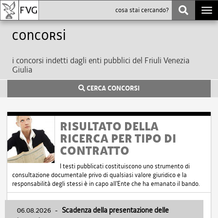
Togg
navi
Concorsi
i concorsi indetti dagli enti pubblici del Friuli Venezia
Giulia
CERCA CONCORSI
RISULTATO DELLA
RICERCA PER TIPO DI
CONTRATTO
I testi pubblicati costituiscono uno strumento di
consultazione documentale privo di qualsiasi valore giuridico e la
responsabilità degli stessi è in capo all'Ente che ha emanato il bando.
06.08.2026
-
Scadenza della presentazione delle