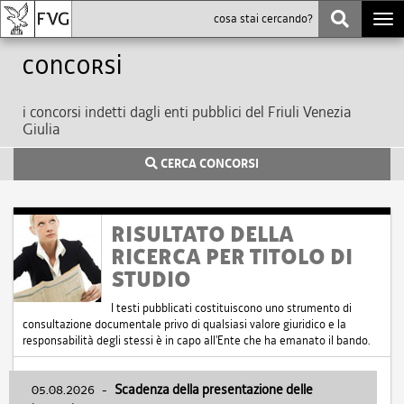
Togg
navi
Concorsi
i concorsi indetti dagli enti pubblici del Friuli Venezia
Giulia
CERCA CONCORSI
RISULTATO DELLA
RICERCA PER TITOLO DI
STUDIO
I testi pubblicati costituiscono uno strumento di
consultazione documentale privo di qualsiasi valore giuridico e la
responsabilità degli stessi è in capo all'Ente che ha emanato il bando.
05.08.2026
-
Scadenza della presentazione delle