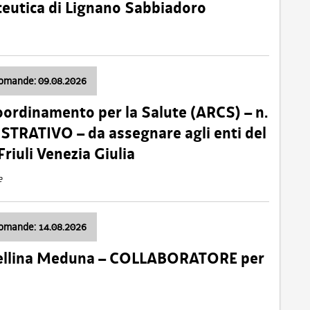
ceutica di Lignano Sabbiadoro
domande: 09.08.2026
oordinamento per la Salute (ARCS) – n.
TRATIVO – da assegnare agli enti del
Friuli Venezia Giulia
e
domande: 14.08.2026
 Cellina Meduna – COLLABORATORE per