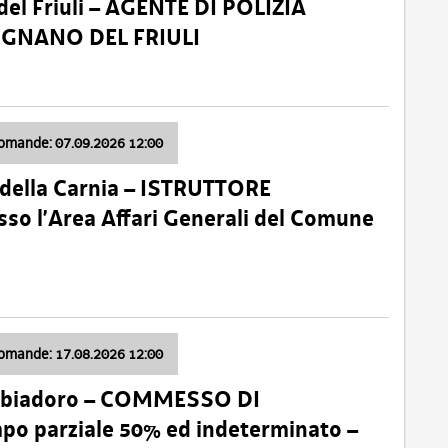
el Friuli – AGENTE DI POLIZIA
VIGNANO DEL FRIULI
domande: 07.09.2026 12:00
della Carnia – ISTRUTTORE
so l’Area Affari Generali del Comune
domande: 17.08.2026 12:00
abbiadoro – COMMESSO DI
 parziale 50% ed indeterminato –