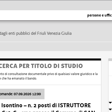
persone e uffic
dagli enti pubblici del Friuli Venezia Giulia
CERCA PER TITOLO DI STUDIO
nto di consultazione documentale privo di qualsiasi valore giuridico e la
nte che ha emanato il bando.
domande: 07.09.2026 12:00
Isontino – n. 2 posti di ISTRUTTORE