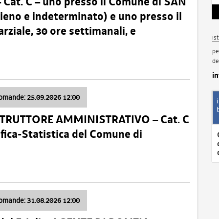
t. C – uno presso il Comune di SAN
o e indeterminato) e uno presso il
iale, 30 ore settimanali, e
is
pe
de
i
domande: 25.09.2026 12:00
ISTRUTTORE AMMINISTRATIVO – Cat. C
fica-Statistica del Comune di
domande: 31.08.2026 12:00