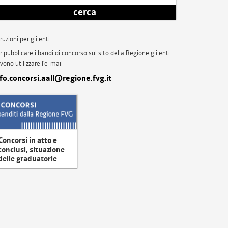
cerca
truzioni per gli enti
r pubblicare i bandi di concorso sul sito della Regione gli enti
vono utilizzare l'e-mail
nfo.concorsi.aall@regione.fvg.it
Concorsi in atto e
conclusi, situazione
delle graduatorie